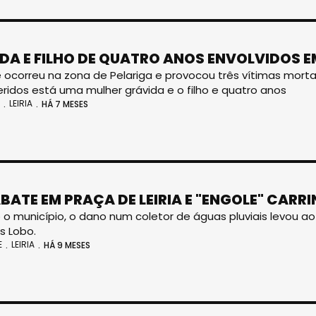
DA E FILHO DE QUATRO ANOS ENVOLVIDOS 
 ocorreu na zona de Pelariga e provocou três vítimas mortais
eridos está uma mulher grávida e o filho e quatro anos
LEIRIA
HÁ 7 MESES
ABATE EM PRAÇA DE LEIRIA E "ENGOLE" CARR
o município, o dano num coletor de águas pluviais levou a
s Lobo.
E
LEIRIA
HÁ 9 MESES