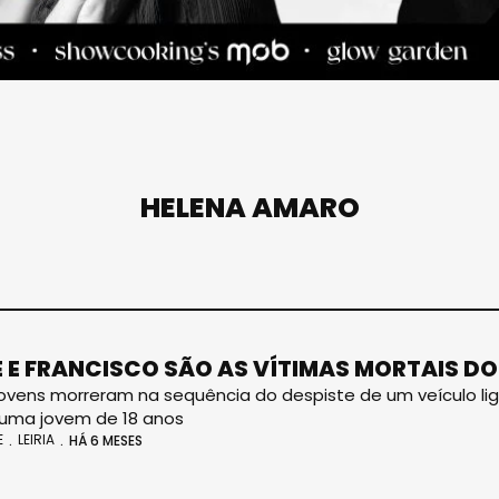
HELENA AMARO
 E FRANCISCO SÃO AS VÍTIMAS MORTAIS D
jovens morreram na sequência do despiste de um veículo lig
uma jovem de 18 anos
E
LEIRIA
HÁ 6 MESES