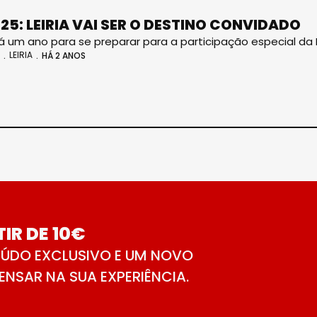
025: LEIRIA VAI SER O DESTINO CONVIDADO
erá um ano para se preparar para a participação especial da 
LEIRIA
HÁ 2 ANOS
IR DE 10€
ÚDO EXCLUSIVO E UM NOVO
NSAR NA SUA EXPERIÊNCIA.