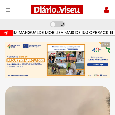
 EM MANGUALDE MOBILIZA MAIS DE 160 OPERACIONAIS E 
Pub