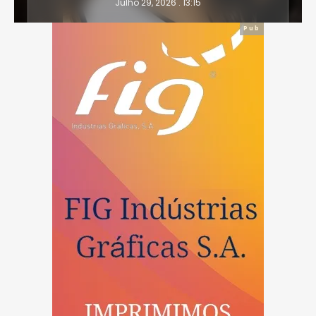
Julho 29, 2026 . 13:15
Pub