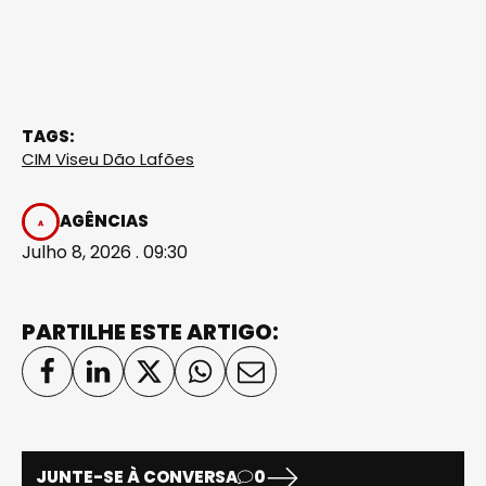
TAGS:
CIM Viseu Dão Lafões
AGÊNCIAS
Julho 8, 2026 . 09:30
PARTILHE ESTE ARTIGO:
JUNTE-SE À CONVERSA
0