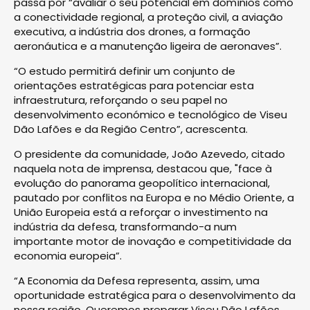
passa por “avaliar o seu potencial em domínios como
a conectividade regional, a proteção civil, a aviação
executiva, a indústria dos drones, a formação
aeronáutica e a manutenção ligeira de aeronaves”.
“O estudo permitirá definir um conjunto de
orientações estratégicas para potenciar esta
infraestrutura, reforçando o seu papel no
desenvolvimento económico e tecnológico de Viseu
Dão Lafões e da Região Centro”, acrescenta.
O presidente da comunidade, João Azevedo, citado
naquela nota de imprensa, destacou que, "face à
evolução do panorama geopolítico internacional,
pautado por conflitos na Europa e no Médio Oriente, a
União Europeia está a reforçar o investimento na
indústria da defesa, transformando-a num
importante motor de inovação e competitividade da
economia europeia”.
“A Economia da Defesa representa, assim, uma
oportunidade estratégica para o desenvolvimento da
nossa região. Queremos preparar Viseu Dão Lafões