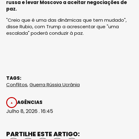
russa e levar Moscovo a aceitar negociações de
paz.
"Creio que é uma das dinâmicas que tem mudado",
disse Rubio, com Trump a acrescentar que "uma
escalada" poderá conduzir à paz.
TAGS:
Conflitos
,
Guerra Rússia Ucrânia
AGÊNCIAS
Julho 8, 2026 . 16:45
PARTILHE ESTE ARTIGO: