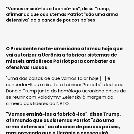
"Vamos ensiná-los a fabricá-los", disse Trump,
afirmando que os sistemas Patriot "são uma arma
defensiva" ao alcance de poucos países
O Presidente norte-americano afirmou hoje que
vai autorizar a Ucrânia a fabricar sistemas de
mísseis antiaéreos Patriot para combater as
ofensivas russas.
"Uma das coisas de que vamos falar hoje [...] é
conceder-lhes o direito a fabricar Patriots", declarou
Donald Trump junto do homólogo ucraniano antes de
se reunir com Volodymyr Zelensky à margem da
cimeira dos líderes da NATO.
"Vamos ensiná-los a fabricá-los", disse Trump,
afirmando que os sistemas Patriot "são uma
arma defensiva" ao alcance de poucos países,
mas prevendo que a Ucrânia o conseguirá