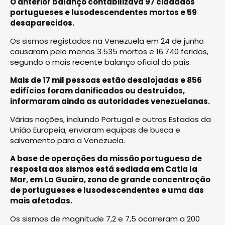
O anterior balanço contabilizava 97 cidadãos
portugueses e lusodescendentes mortos e 59
desaparecidos.
Os sismos registados na Venezuela em 24 de junho
causaram pelo menos 3.535 mortos e 16.740 feridos,
segundo o mais recente balanço oficial do país.
Mais de 17 mil pessoas estão desalojadas e 856
edifícios foram danificados ou destruídos,
informaram ainda as autoridades venezuelanas.
Várias nações, incluindo Portugal e outros Estados da
União Europeia, enviaram equipas de busca e
salvamento para a Venezuela.
A base de operações da missão portuguesa de
resposta aos sismos está sediada em Catia la
Mar, em La Guaira, zona de grande concentração
de portugueses e lusodescendentes e uma das
mais afetadas.
Os sismos de magnitude 7,2 e 7,5 ocorreram a 200