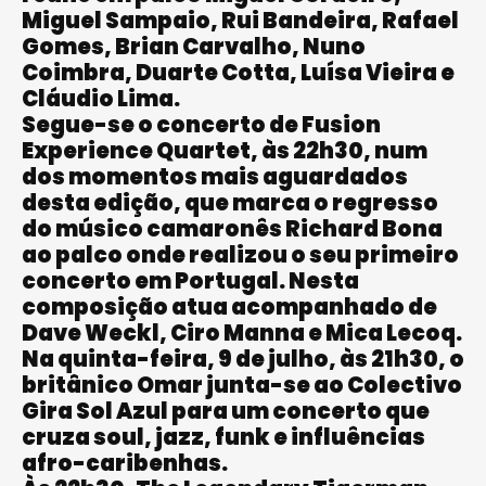
Miguel Sampaio, Rui Bandeira, Rafael
Gomes, Brian Carvalho, Nuno
Coimbra, Duarte Cotta, Luísa Vieira e
Cláudio Lima.
Segue-se o concerto de Fusion
Experience Quartet, às 22h30, num
dos momentos mais aguardados
desta edição, que marca o regresso
do músico camaronês Richard Bona
ao palco onde realizou o seu primeiro
concerto em Portugal. Nesta
composição atua acompanhado de
Dave Weckl, Ciro Manna e Mica Lecoq.
Na quinta-feira, 9 de julho, às 21h30, o
britânico Omar junta-se ao Colectivo
Gira Sol Azul para um concerto que
cruza soul, jazz, funk e influências
afro-caribenhas.