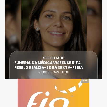
DESPORTO
ATLETA DE CASTRO DAIRE SUPERA PRO
TA
EXTREMA DO TRIATLO E TORNA-SE
IRA
IRONWOMAN
Julho 28, 2026 . 16:14
Pub