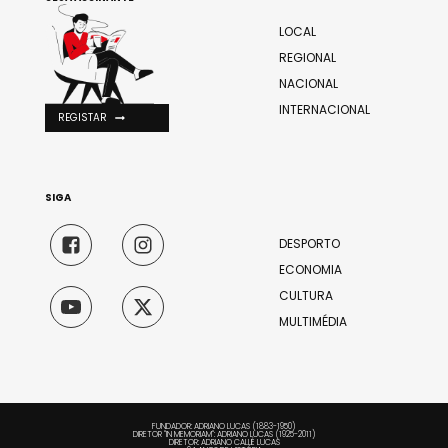
LOCAL
REGIONAL
NACIONAL
INTERNACIONAL
REGISTAR
SIGA
DESPORTO
ECONOMIA
CULTURA
MULTIMÉDIA
FUNDADOR: ADRIANO LUCAS (1883-1950)
DIRETOR "IN MEMORIAM": ADRIANO LUCAS (1925-2011)
DIRETOR: ADRIANO CALLÉ LUCAS