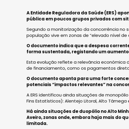
A Entidade Reguladora da Saúde (ERS) apon
pública em poucos grupos privados com si
Segundo a monitorização da concorrência no set
população vive em zonas de “elevado nível de c
O documento indica que a despesa corrente
forma sustentada, registando um aumento de
Esta evolução reflete a relevância económica d
de financiamento, como os pagamentos diretos 
O documento aponta para uma forte concen
potenciais “impactos relevantes” na concor
A ERS identificou ainda situações de monopólio
Fins Estatísticos): Alentejo Litoral, Alto Tâmega
Há ainda situações de duopólio no Alto Minh
Aveiro, zonas onde, embora haja mais do q
limitada.