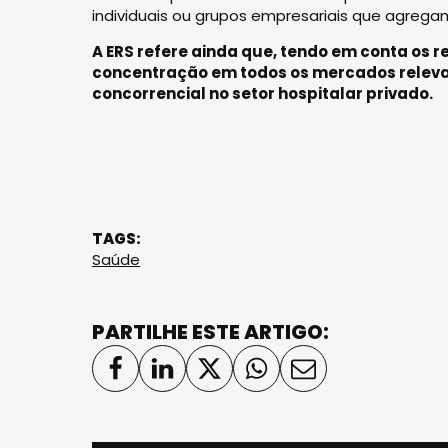
individuais ou grupos empresariais que agregam
A ERS refere ainda que, tendo em conta os r
concentração em todos os mercados releva
concorrencial no setor hospitalar privado.
TAGS:
Saúde
PARTILHE ESTE ARTIGO: