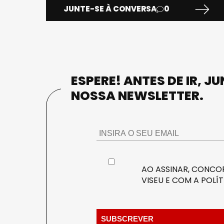
JUNTE-SE À CONVERSA
0
ESPERE! ANTES DE IR, J
NOSSA NEWSLETTER.
AO ASSINAR, CONCOR
VISEU E COM A
POLÍT