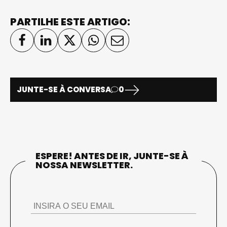
PARTILHE ESTE ARTIGO:
JUNTE-SE À CONVERSA
0
ESPERE! ANTES DE IR, JUNTE-SE À
NOSSA NEWSLETTER.