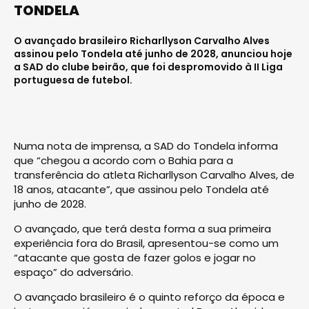
TONDELA
O avançado brasileiro Richarllyson Carvalho Alves
assinou pelo Tondela até junho de 2028, anunciou hoje
a SAD do clube beirão, que foi despromovido à II Liga
portuguesa de futebol.
Numa nota de imprensa, a SAD do Tondela informa
que “chegou a acordo com o Bahia para a
transferência do atleta Richarllyson Carvalho Alves, de
18 anos, atacante”, que assinou pelo Tondela até
junho de 2028.
O avançado, que terá desta forma a sua primeira
experiência fora do Brasil, apresentou-se como um
“atacante que gosta de fazer golos e jogar no
espaço” do adversário.
O avançado brasileiro é o quinto reforço da época e