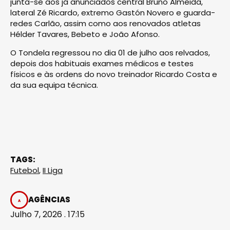
junta-se aos já anunciados central Bruno Almeida,
lateral Zé Ricardo, extremo Gastón Novero e guarda-
redes Carlão, assim como aos renovados atletas
Hélder Tavares, Bebeto e João Afonso.
O Tondela regressou no dia 01 de julho aos relvados,
depois dos habituais exames médicos e testes
físicos e às ordens do novo treinador Ricardo Costa e
da sua equipa técnica.
TAGS:
Futebol
,
II Liga
AGÊNCIAS
Julho 7, 2026 . 17:15