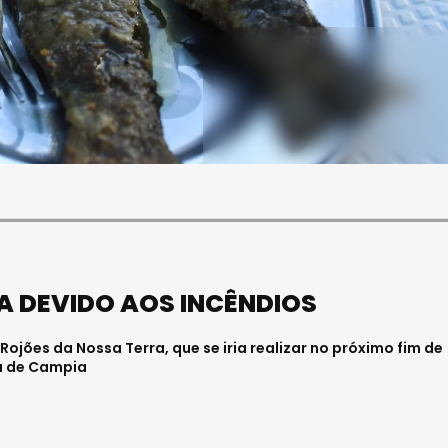
SOCIEDADE
FALECEU PAULA ALMEIDA,
JOVEM ENFERMEIRA NO
HOSPITAL DE VISEU
Julho 27, 2026 . 11:00
A DEVIDO AOS INCÊNDIOS
ojões da Nossa Terra, que se iria realizar no próximo fim de
ia de Campia