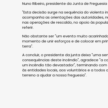
Nuno Ribeiro, presidente da Junta de Freguesia
"Esta decisão surge na sequência do violento in
acompanha as orientações das autoridades, n
nas operações de rescaldo, no apoio às popul
referir.
Não obstante ser "um evento muito acarinhado
momento de unir esforços e de colocar em prim
terra".
A concluir, o presidente da junta deixa "uma s
consequências deste incêndio", agradece "a 
um incêndio tão devastador", terminando com 
às entidades locais, aos voluntários e a todos
terreno a ajudar a nossa freguesia".