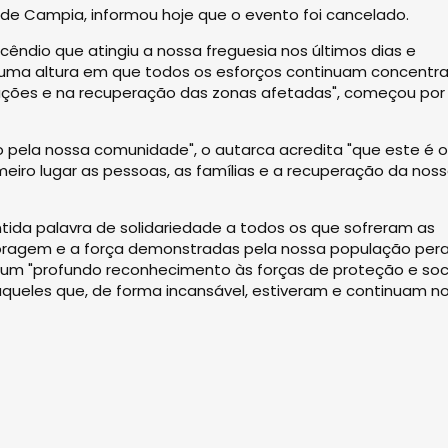
 de Campia, informou hoje que o evento foi cancelado.
cêndio que atingiu a nossa freguesia nos últimos dias e
uma altura em que todos os esforços continuam concentr
ações e na recuperação das zonas afetadas", começou por
 pela nossa comunidade", o autarca acredita "que este é o
eiro lugar as pessoas, as famílias e a recuperação da nos
entida palavra de solidariedade a todos os que sofreram as
coragem e a força demonstradas pela nossa população per
um "profundo reconhecimento às forças de proteção e soc
 aqueles que, de forma incansável, estiveram e continuam n