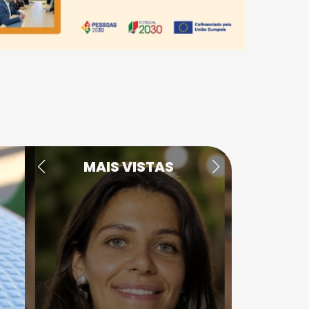
MAIS VISTAS