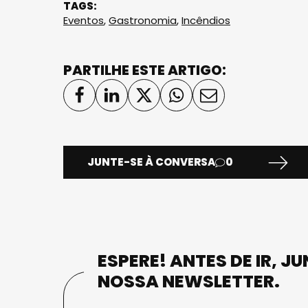
TAGS:
Eventos
,
Gastronomia
,
Incêndios
PARTILHE ESTE ARTIGO:
JUNTE-SE À CONVERSA
0
ESPERE! ANTES DE IR, J
NOSSA NEWSLETTER.