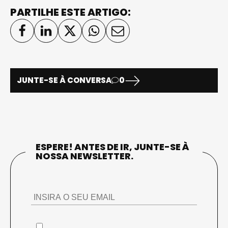
PARTILHE ESTE ARTIGO:
JUNTE-SE À CONVERSA
0
ESPERE! ANTES DE IR, JUNTE-SE À
NOSSA NEWSLETTER.