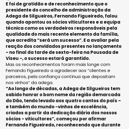
E foi de gratidão e de reconhecimento que o
presidente do concelho de administração da
Adega de Silgueiros, Fernando Figueiredo, falou
quando apontou os sócios viticultores e a equipa
técnica como os verdadeiros responsáveis pela
qualidade do mais recente elemento da família,
que acredita “será um sucesso”. E a avaliar pela
reação dos convidados presentes no lançamento
- no final da tarde de sexta-feira na Pousada de
Viseu -, o sucesso estará garantido.
Mas os reconhecimentos foram mais longe com
Fernando Figueiredo a agradecer aos “clientes e
parceiros, pela confiança contínua que depositam
nos vinhos” da adega.
“Ao longo de décadas, a Adega de Silgueiros tem
sabido honrar o bom nome da região demarcada
do Dão, tendo levado aos quatro cantos do país –
e também do mundo -vinhos de excelência,
criados a partir da dedicação diária dos nossos
sócios - viticultores”, começou por afirmar
Fernando Figueiredo, reconhecendo que durante