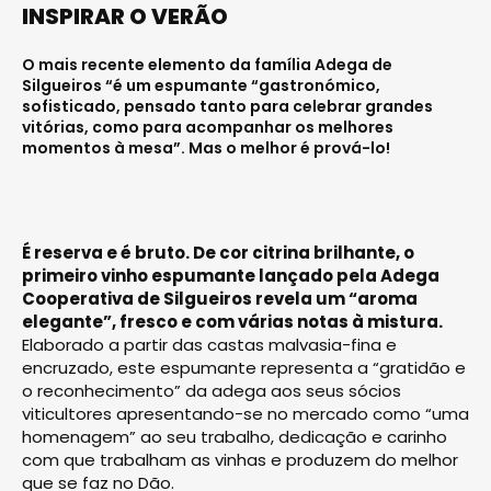
INSPIRAR O VERÃO
O mais recente elemento da família Adega de
Silgueiros “é um espumante “gastronómico,
sofisticado, pensado tanto para celebrar grandes
vitórias, como para acompanhar os melhores
momentos à mesa”. Mas o melhor é prová-lo!
É reserva e é bruto. De cor citrina brilhante, o
primeiro vinho espumante lançado pela Adega
Cooperativa de Silgueiros revela um “aroma
elegante”, fresco e com várias notas à mistura.
Elaborado a partir das castas malvasia-fina e
encruzado, este espumante representa a “gratidão e
o reconhecimento” da adega aos seus sócios
viticultores apresentando-se no mercado como “uma
homenagem” ao seu trabalho, dedicação e carinho
com que trabalham as vinhas e produzem do melhor
que se faz no Dão.