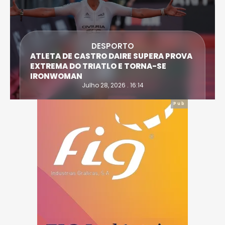
ECONOMIA
MC DONALD’S ENCONTROU “UM NOVO
AMOR” A NORTE DA CIDADE DE VISEU
Julho 27, 2026 . 20:00
Pub