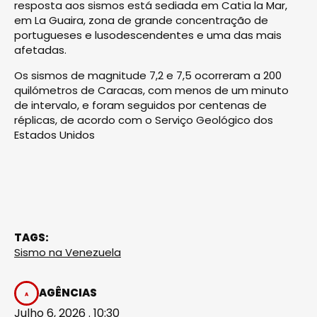
resposta aos sismos está sediada em Catia la Mar,
em La Guaira, zona de grande concentração de
portugueses e lusodescendentes e uma das mais
afetadas.
Os sismos de magnitude 7,2 e 7,5 ocorreram a 200
quilómetros de Caracas, com menos de um minuto
de intervalo, e foram seguidos por centenas de
réplicas, de acordo com o Serviço Geológico dos
Estados Unidos
TAGS:
Sismo na Venezuela
AGÊNCIAS
Julho 6, 2026 . 10:30