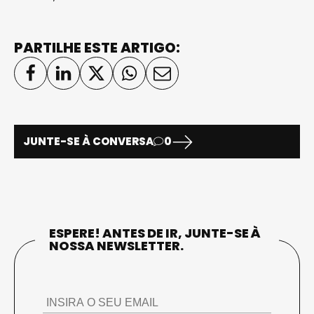
PARTILHE ESTE ARTIGO:
JUNTE-SE À CONVERSA
0
ESPERE! ANTES DE IR, JUNTE-SE À
NOSSA NEWSLETTER.