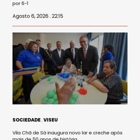
por 6-1
Agosto 6, 2026 . 22:15
SOCIEDADE
VISEU
Vila Chã de Sá inaugura novo lar e creche após
mais de 50 anos de história