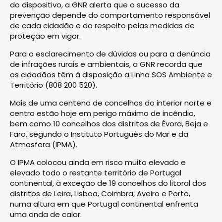
do dispositivo, a GNR alerta que o sucesso da
prevenção depende do comportamento responsável
de cada cidadão e do respeito pelas medidas de
proteção em vigor.
Para o esclarecimento de dúvidas ou para a denúncia
de infrações rurais e ambientais, a GNR recorda que
os cidadãos têm à disposição a Linha SOS Ambiente e
Território (808 200 520).
Mais de uma centena de concelhos do interior norte e
centro estão hoje em perigo máximo de incêndio,
bem como 10 concelhos dos distritos de Évora, Beja e
Faro, segundo o Instituto Português do Mar e da
Atmosfera (IPMA).
O IPMA colocou ainda em risco muito elevado e
elevado todo o restante território de Portugal
continental, à exceção de 19 concelhos do litoral dos
distritos de Leira, Lisboa, Coimbra, Aveiro e Porto,
numa altura em que Portugal continental enfrenta
uma onda de calor.