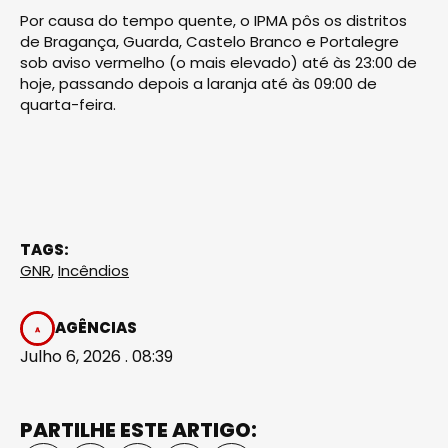
Por causa do tempo quente, o IPMA pôs os distritos
de Bragança, Guarda, Castelo Branco e Portalegre
sob aviso vermelho (o mais elevado) até às 23:00 de
hoje, passando depois a laranja até às 09:00 de
quarta-feira.
TAGS:
GNR
,
Incêndios
AGÊNCIAS
Julho 6, 2026 . 08:39
PARTILHE ESTE ARTIGO: