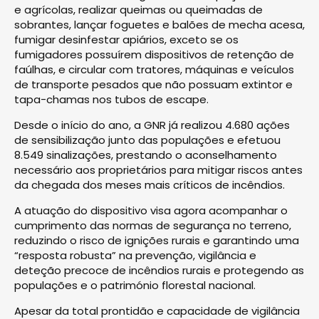
e agrícolas, realizar queimas ou queimadas de
sobrantes, lançar foguetes e balões de mecha acesa,
fumigar desinfestar apiários, exceto se os
fumigadores possuírem dispositivos de retenção de
faúlhas, e circular com tratores, máquinas e veículos
de transporte pesados que não possuam extintor e
tapa-chamas nos tubos de escape.
Desde o início do ano, a GNR já realizou 4.680 ações
de sensibilização junto das populações e efetuou
8.549 sinalizações, prestando o aconselhamento
necessário aos proprietários para mitigar riscos antes
da chegada dos meses mais críticos de incêndios.
A atuação do dispositivo visa agora acompanhar o
cumprimento das normas de segurança no terreno,
reduzindo o risco de ignições rurais e garantindo uma
“resposta robusta” na prevenção, vigilância e
deteção precoce de incêndios rurais e protegendo as
populações e o património florestal nacional.
Apesar da total prontidão e capacidade de vigilância