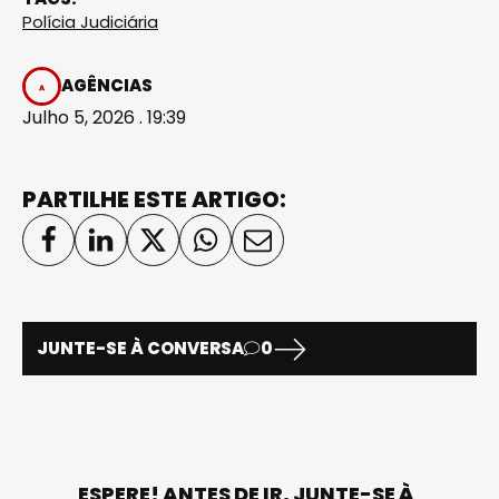
Polícia Judiciária
AGÊNCIAS
Julho 5, 2026 . 19:39
PARTILHE ESTE ARTIGO:
JUNTE-SE À CONVERSA
0
ESPERE! ANTES DE IR, JUNTE-SE À