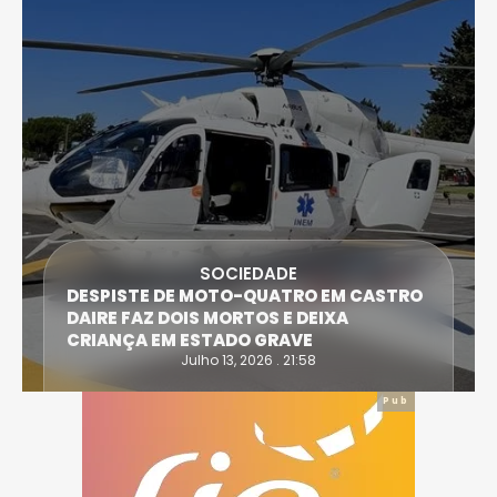
SOCIEDADE
ASAE APREENDE CERCA DE 21 MIL LITROS
DE VINHO E ESPUMANTE NA REGIÃO
CENTRO
Julho 11, 2026 . 10:41
Pub