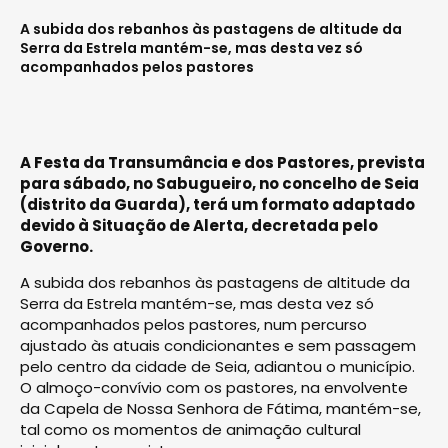
A subida dos rebanhos às pastagens de altitude da
Serra da Estrela mantém-se, mas desta vez só
acompanhados pelos pastores
A Festa da Transumância e dos Pastores, prevista
para sábado, no Sabugueiro, no concelho de Seia
(distrito da Guarda), terá um formato adaptado
devido à Situação de Alerta, decretada pelo
Governo.
A subida dos rebanhos às pastagens de altitude da
Serra da Estrela mantém-se, mas desta vez só
acompanhados pelos pastores, num percurso
ajustado às atuais condicionantes e sem passagem
pelo centro da cidade de Seia, adiantou o município.
O almoço-convívio com os pastores, na envolvente
da Capela de Nossa Senhora de Fátima, mantém-se,
tal como os momentos de animação cultural