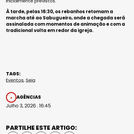
inicialmente previstos.
À tarde, pelas 16:30, os rebanhos retomam a
marcha até ao Sabugueiro, onde a chegada será
assinalada com momentos de animação e com a
tradicional volta em redor da igreja.
TAGS:
Eventos
,
Seia
AGÊNCIAS
Julho 3, 2026 . 16:45
PARTILHE ESTE ARTIGO: