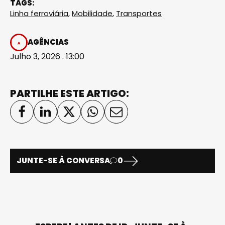
TAGS:
Linha ferroviária
,
Mobilidade
,
Transportes
AGÊNCIAS
Julho 3, 2026 . 13:00
PARTILHE ESTE ARTIGO:
JUNTE-SE À CONVERSA
0