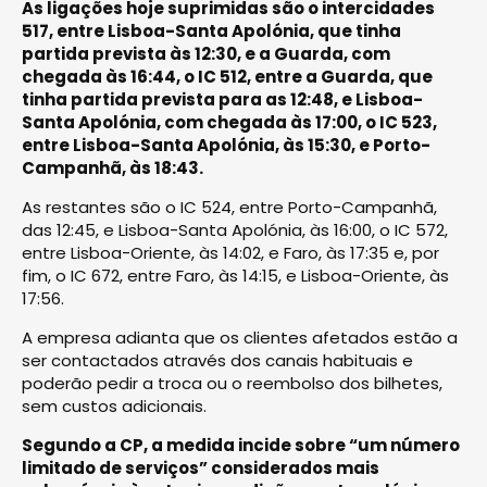
As ligações hoje suprimidas são o intercidades
517, entre Lisboa-Santa Apolónia, que tinha
partida prevista às 12:30, e a Guarda, com
chegada às 16:44, o IC 512, entre a Guarda, que
tinha partida prevista para as 12:48, e Lisboa-
Santa Apolónia, com chegada às 17:00, o IC 523,
entre Lisboa-Santa Apolónia, às 15:30, e Porto-
Campanhã, às 18:43.
As restantes são o IC 524, entre Porto-Campanhã,
das 12:45, e Lisboa-Santa Apolónia, às 16:00, o IC 572,
entre Lisboa-Oriente, às 14:02, e Faro, às 17:35 e, por
fim, o IC 672, entre Faro, às 14:15, e Lisboa-Oriente, às
17:56.
A empresa adianta que os clientes afetados estão a
ser contactados através dos canais habituais e
poderão pedir a troca ou o reembolso dos bilhetes,
sem custos adicionais.
Segundo a CP, a medida incide sobre “um número
limitado de serviços” considerados mais