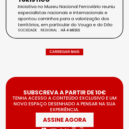
Iniciativa no Museu Nacional Ferroviário reuniu
especialistas nacionais e internacionais e
apontou caminhos para a valorização dos
territórios, em particular do Vouga e do Dão
SOCIEDADE
REGIONAL
HÁ 4 MESES
CARREGAR MAIS
SUBSCREVA A PARTIR DE 10€
TENHA ACESSO A CONTEÚDO EXCLUSIVO E UM
NOVO ESPAÇO DESENHADO A PENSAR NA SUA
EXPERIÊNCIA.
ASSINE AGORA