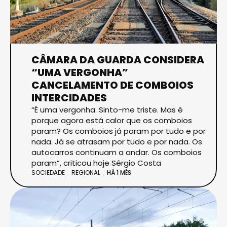
CÂMARA DA GUARDA CONSIDERA
“UMA VERGONHA”
CANCELAMENTO DE COMBOIOS
INTERCIDADES
“É uma vergonha. Sinto-me triste. Mas é
porque agora está calor que os comboios
param? Os comboios já param por tudo e por
nada. Já se atrasam por tudo e por nada. Os
autocarros continuam a andar. Os comboios
param”, criticou hoje Sérgio Costa
SOCIEDADE
REGIONAL
HÁ 1 MÊS