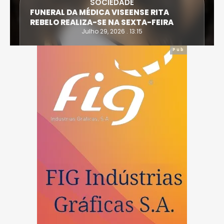
SOCIEDADE
FUNERAL DA MÉDICA VISEENSE RITA
REBELO REALIZA-SE NA SEXTA-FEIRA
Julho 29, 2026 . 13:15
Pub