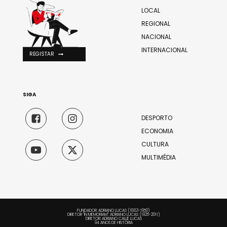
LOCAL
REGIONAL
NACIONAL
INTERNACIONAL
REGISTAR
SIGA
DESPORTO
ECONOMIA
CULTURA
MULTIMÉDIA
FUNDADOR: ADRIANO LUCAS (1883-1950)
DIRETOR "IN MEMORIAM": ADRIANO LUCAS (1925-2011)
DIRETOR: ADRIANO CALLÉ LUCAS
94 ANOS DE HISTÓRIA