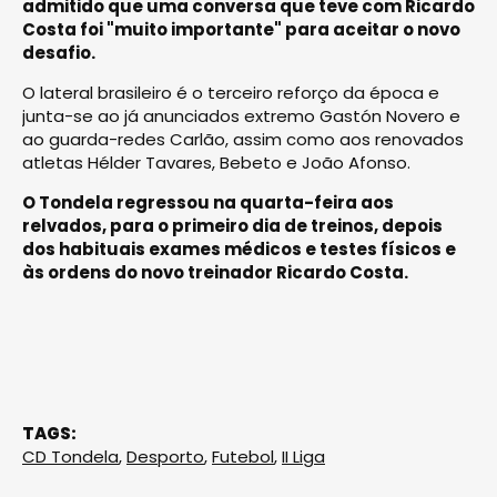
admitido que uma conversa que teve com Ricardo
Costa foi "muito importante" para aceitar o novo
desafio.
O lateral brasileiro é o terceiro reforço da época e
junta-se ao já anunciados extremo Gastón Novero e
ao guarda-redes Carlão, assim como aos renovados
atletas Hélder Tavares, Bebeto e João Afonso.
O Tondela regressou na quarta-feira aos
relvados, para o primeiro dia de treinos, depois
dos habituais exames médicos e testes físicos e
às ordens do novo treinador Ricardo Costa.
TAGS:
CD Tondela
,
Desporto
,
Futebol
,
II Liga