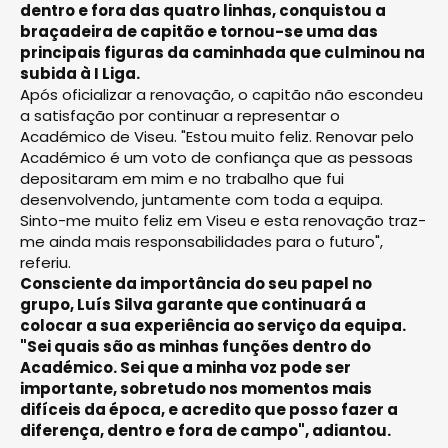
dentro e fora das quatro linhas, conquistou a
braçadeira de capitão e tornou-se uma das
principais figuras da caminhada que culminou na
subida à I Liga.
Após oficializar a renovação, o capitão não escondeu
a satisfação por continuar a representar o
Académico de Viseu. "Estou muito feliz. Renovar pelo
Académico é um voto de confiança que as pessoas
depositaram em mim e no trabalho que fui
desenvolvendo, juntamente com toda a equipa.
Sinto-me muito feliz em Viseu e esta renovação traz-
me ainda mais responsabilidades para o futuro",
referiu.
Consciente da importância do seu papel no
grupo, Luís Silva garante que continuará a
colocar a sua experiência ao serviço da equipa.
"Sei quais são as minhas funções dentro do
Académico. Sei que a minha voz pode ser
importante, sobretudo nos momentos mais
difíceis da época, e acredito que posso fazer a
diferença, dentro e fora de campo", adiantou.