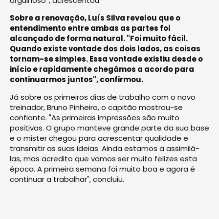
orgulhoso”, acrescentou.
Sobre a renovação, Luís Silva revelou que o
entendimento entre ambas as partes foi
alcançado de forma natural. "Foi muito fácil.
Quando existe vontade dos dois lados, as coisas
tornam-se simples. Essa vontade existiu desde o
início e rapidamente chegámos a acordo para
continuarmos juntos", confirmou.
Já sobre os primeiros dias de trabalho com o novo
treinador, Bruno Pinheiro, o capitão mostrou-se
confiante. "As primeiras impressões são muito
positivas. O grupo manteve grande parte da sua base
e o mister chegou para acrescentar qualidade e
transmitir as suas ideias. Ainda estamos a assimilá-
las, mas acredito que vamos ser muito felizes esta
época. A primeira semana foi muito boa e agora é
continuar a trabalhar", concluiu.