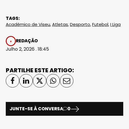
TAGS:
Académico de Viseu
,
Atletas
,
Desporto
,
Futebol
,
I Liga
REDAÇÃO
Julho 2, 2026 . 18:45
PARTILHE ESTE ARTIGO:
JUNTE-SE À CONVERSA
0