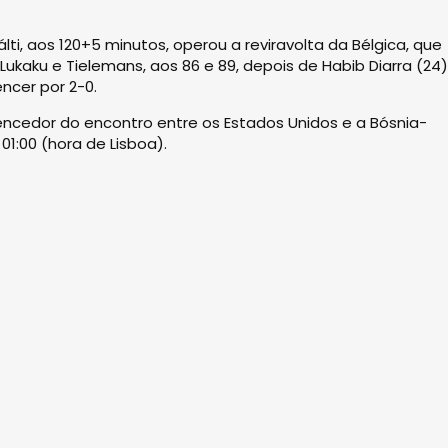
lti, aos 120+5 minutos, operou a reviravolta da Bélgica, que
kaku e Tielemans, aos 86 e 89, depois de Habib Diarra (24)
ncer por 2-0.
 vencedor do encontro entre os Estados Unidos e a Bósnia-
01:00 (hora de Lisboa).