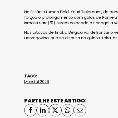
No Estádio Lumen Field, Youri Tielemans, de pená
forçou o prolongamento com golos de Romelu Lu
Ismaila Sarr (51) terem colocado o Senegal a ve
Nos oitavos de final, a Bélgica vai defrontar o
Herzegovina, que se disputa na quinta-feira, às 
TAGS:
Mundial 2026
PARTILHE ESTE ARTIGO: