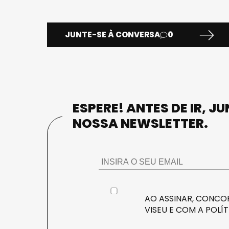
JUNTE-SE À CONVERSA
0
ESPERE! ANTES DE IR, J
NOSSA NEWSLETTER.
AO ASSINAR, CONCOR
VISEU E COM A
POLÍT