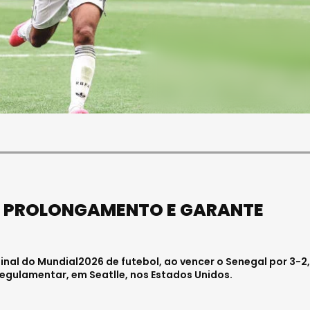
SOCIEDADE
FALECEU PAULA ALMEIDA,
JOVEM ENFERMEIRA NO
HOSPITAL DE VISEU
Julho 27, 2026 . 11:00
O PROLONGAMENTO E GARANTE
final do Mundial2026 de futebol, ao vencer o Senegal por 3-2,
gulamentar, em Seatlle, nos Estados Unidos.