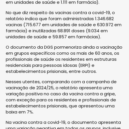
em unidades de saúde e 1.111 em farmácia).
No que diz respeito às vacinas contra a covid-19, o
relatório indica que foram administradas 1.346.682
vacinas (715.677 em unidades de saúde e 630.972 em
farmácia) e inutilizadas 68.891 doses (9.034 em
unidades de saúde e 59.857 em farmácias).
O documento da DGS pormenoriza ainda a vacinação
em grupos específicos como os mais de 60 anos, os
profissionais de saúde os residentes em estruturas
residenciais para pessoas idosas (ERPI) e
estabelecimentos prisionais, entre outros.
Nesses utentes, comparando com a campanha de
vacinação de 2024/25, o relatório apresenta uma
variação positiva no caso da vacina contra a gripe,
com exceção para os residentes e profissionais de
estabelecimentos prisionais, que apresentou uma
baixa em 7%.
Na vacina contra a covid-19, o documento apresenta
uma variação negativa em todos os grupos, inclusive