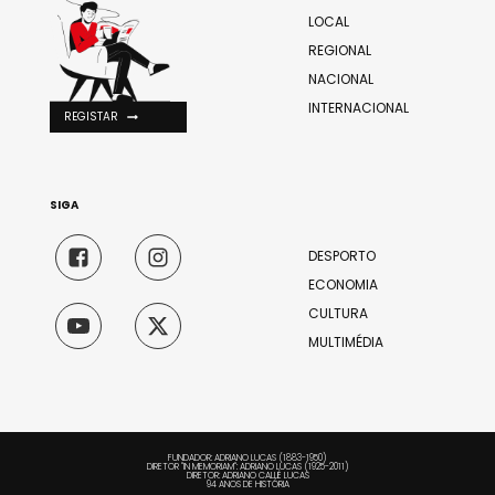
LOCAL
REGIONAL
NACIONAL
INTERNACIONAL
REGISTAR
SIGA
DESPORTO
ECONOMIA
CULTURA
MULTIMÉDIA
FUNDADOR: ADRIANO LUCAS (1883-1950)
DIRETOR "IN MEMORIAM": ADRIANO LUCAS (1925-2011)
DIRETOR: ADRIANO CALLÉ LUCAS
94 ANOS DE HISTÓRIA