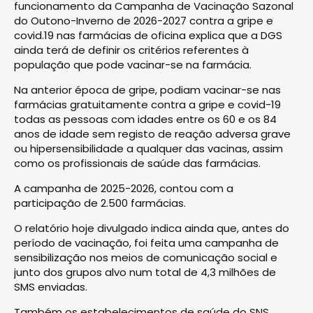
funcionamento da Campanha de Vacinação Sazonal
do Outono-Inverno de 2026-2027 contra a gripe e
covid.19 nas farmácias de oficina explica que a DGS
ainda terá de definir os critérios referentes à
população que pode vacinar-se na farmácia.
Na anterior época de gripe, podiam vacinar-se nas
farmácias gratuitamente contra a gripe e covid-19
todas as pessoas com idades entre os 60 e os 84
anos de idade sem registo de reação adversa grave
ou hipersensibilidade a qualquer das vacinas, assim
como os profissionais de saúde das farmácias.
A campanha de 2025-2026, contou com a
participação de 2.500 farmácias.
O relatório hoje divulgado indica ainda que, antes do
período de vacinação, foi feita uma campanha de
sensibilização nos meios de comunicação social e
junto dos grupos alvo num total de 4,3 milhões de
SMS enviadas.
Também os estabelecimentos de saúde do SNS