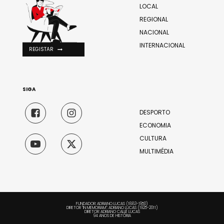
LOCAL
REGIONAL
NACIONAL
INTERNACIONAL
REGISTAR
SIGA
DESPORTO
ECONOMIA
CULTURA
MULTIMÉDIA
FUNDADOR: ADRIANO LUCAS (1883-1950)
DIRETOR "IN MEMORIAM": ADRIANO LUCAS (1925-2011)
DIRETOR: ADRIANO CALLÉ LUCAS
94 ANOS DE HISTÓRIA