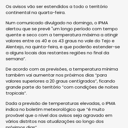
Os avisos vão ser estendidos a todo o território
continental na quarta-feira.
Num comunicado divulgado no domingo, o IPMA
alertou que se prevê "um longo período com tempo
quente e seco com a temperatura máxima a atingir
valores entre os 40 e os 43 graus no vale do Tejo e
Alentejo, na quinta-feira, e que poderão estender-se
a alguns locais das restantes regiões no final da
semana”.
De acordo com as previsões, a temperatura mínima
também vai aumentar nos próximos dias “para
valores superiores a 20 graus centígrados”, ficando
grande parte do território “com condições de noites
tropicais”.
Dada a previsão de temperaturas elevadas, o IPMA
indica no boletim meteorológico que “é muito
provável que o nível dos avisos seja agravado em
vários distritos nas atualizações ao longo dos
próximos dias”.