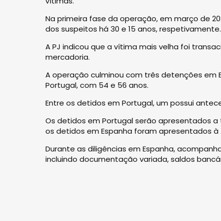
vítimas.
Na primeira fase da operação, em março de 2
dos suspeitos há 30 e 15 anos, respetivamente.
A PJ indicou que a vítima mais velha foi tran
mercadoria.
A operação culminou com três detenções em E
Portugal, com 54 e 56 anos.
Entre os detidos em Portugal, um possui antec
Os detidos em Portugal serão apresentados a
os detidos em Espanha foram apresentados à Au
Durante as diligências em Espanha, acompanhad
incluindo documentação variada, saldos bancár