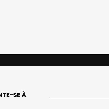
UNTE-SE À