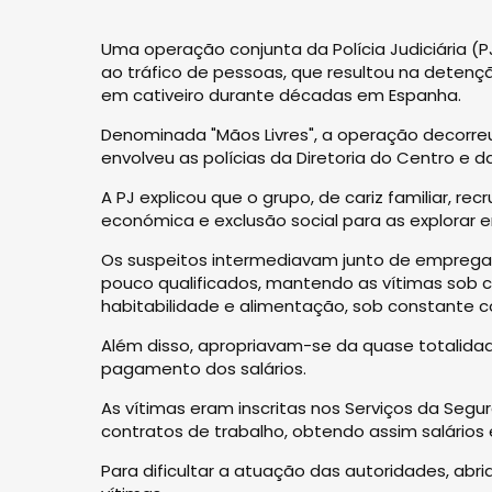
Uma operação conjunta da Polícia Judiciária 
ao tráfico de pessoas, que resultou na deten
em cativeiro durante décadas em Espanha.
Denominada "Mãos Livres", a operação decorreu
envolveu as polícias da Diretoria do Centro e d
A PJ explicou que o grupo, de cariz familiar, r
económica e exclusão social para as explorar em
Os suspeitos intermediavam junto de emprega
pouco qualificados, mantendo as vítimas sob c
habitabilidade e alimentação, sob constante 
Além disso, apropriavam-se da quase totalid
pagamento dos salários.
As vítimas eram inscritas nos Serviços da Seg
contratos de trabalho, obtendo assim salários e
Para dificultar a atuação das autoridades, ab