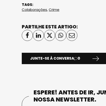
TAGS:
Colaborações
,
Crime
PARTILHE ESTE ARTIGO:
JUNTE-SE À CONVERSA
0
ESPERE! ANTES DE IR, J
NOSSA NEWSLETTER.