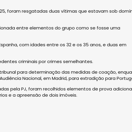
025, foram resgatadas duas vítimas que estavam sob domín
sacionada entre elementos do grupo como se fosse uma
spanha, com idades entre os 32 e os 35 anos, e duas em
edentes criminais por crimes semelhantes.
 tribunal para determinação das medidas de coação, enqu
diência Nacional, em Madrid, para extradição para Portuga
as pela PJ, foram recolhidos elementos de prova adicionai
ios e a apreensão de dois imóveis.