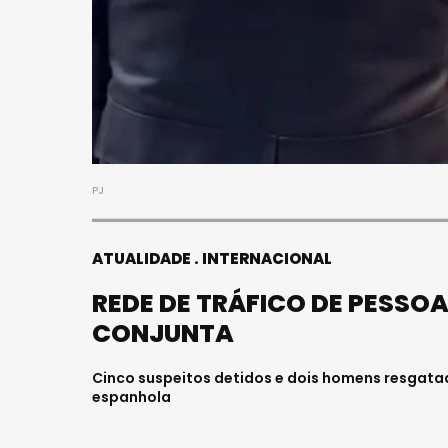
PJ
ATUALIDADE
INTERNACIONAL
REDE DE TRÁFICO DE PESS
CONJUNTA
Cinco suspeitos detidos e dois homens resgatad
espanhola