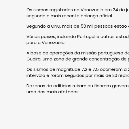
Os sismos registados na Venezuela em 24 de ju
segundo o mais recente balanço oficial.
Segundo a ONU, mais de 50 mil pessoas estão 
Vários países, incluindo Portugal e outros est
para a Venezuela.
A base de operações da missão portuguesa de 
Guaira, uma zona de grande concentração de 
Os sismos de magnitude 7,2 e 7,5 ocorreram 
intervalo e foram seguidos por mais de 20 répl
Dezenas de edifícios ruíram ou ficaram graveme
uma das mais afetadas.