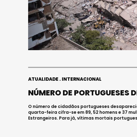
ATUALIDADE
INTERNACIONAL
NÚMERO DE PORTUGUESES 
O número de cidadãos portugueses desaparecid
quarta-feira cifra-se em 89, 52 homens e 37 mu
Estrangeiros. Para já, vítimas mortais portugue