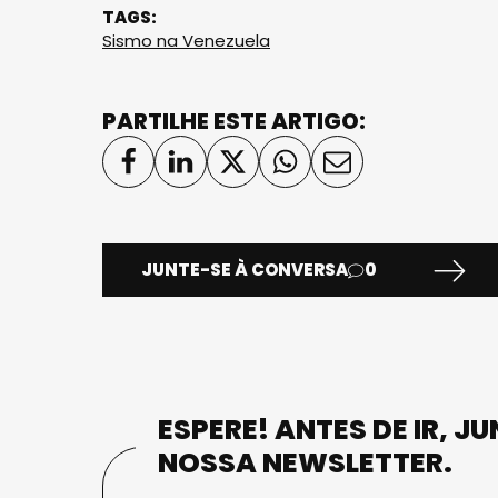
TAGS:
Sismo na Venezuela
PARTILHE ESTE ARTIGO:
JUNTE-SE À CONVERSA
0
ESPERE! ANTES DE IR, J
NOSSA NEWSLETTER.