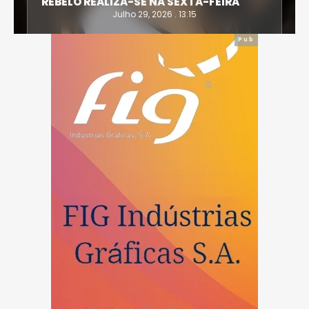
REBELO REALIZA-SE NA SEXTA-FEIRA
Julho 29, 2026 . 13:15
Pub