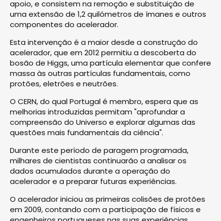
apoio, e consistem na remoção e substituição de
uma extensão de 1,2 quilómetros de ímanes e outros
componentes do acelerador.
Esta intervenção é a maior desde a construção do
acelerador, que em 2012 permitiu a descoberta do
bosão de Higgs, uma partícula elementar que confere
massa às outras partículas fundamentais, como
protões, eletrões e neutrões.
O CERN, do qual Portugal é membro, espera que as
melhorias introduzidas permitam "aprofundar a
compreensão do Universo e explorar algumas das
questões mais fundamentais da ciência".
Durante este período de paragem programada,
milhares de cientistas continuarão a analisar os
dados acumulados durante a operação do
acelerador e a preparar futuras experiências.
O acelerador iniciou as primeiras colisões de protões
em 2009, contando com a participação de físicos e
engenheiros portugueses nas suas experiências.