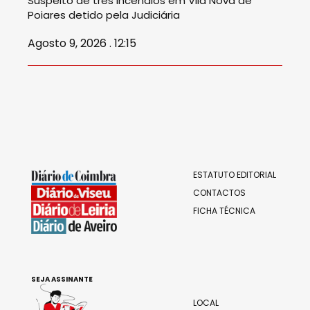
Suspeito de três incêndios em Vila Nova de
Poiares detido pela Judiciária
Agosto 9, 2026 . 12:15
ESTATUTO EDITORIAL
CONTACTOS
FICHA TÉCNICA
SEJA ASSINANTE
LOCAL