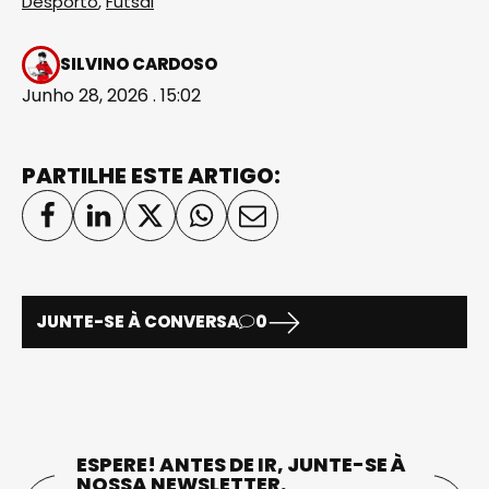
Desporto
,
Futsal
SILVINO CARDOSO
Junho 28, 2026 . 15:02
PARTILHE ESTE ARTIGO:
JUNTE-SE À CONVERSA
0
ESPERE! ANTES DE IR, JUNTE-SE À
NOSSA NEWSLETTER.