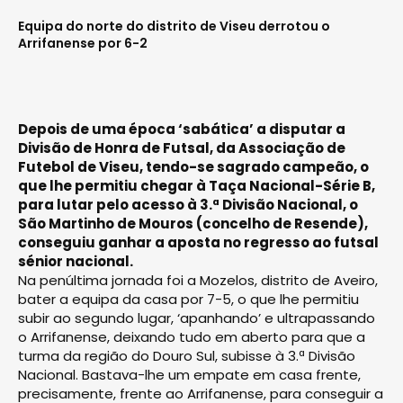
Equipa do norte do distrito de Viseu derrotou o
Arrifanense por 6-2
Depois de uma época ‘sabática’ a disputar a
Divisão de Honra de Futsal, da Associação de
Futebol de Viseu, tendo-se sagrado campeão, o
que lhe permitiu chegar à Taça Nacional-Série B,
para lutar pelo acesso à 3.ª Divisão Nacional, o
São Martinho de Mouros (concelho de Resende),
conseguiu ganhar a aposta no regresso ao futsal
sénior nacional.
Na penúltima jornada foi a Mozelos, distrito de Aveiro,
bater a equipa da casa por 7-5, o que lhe permitiu
subir ao segundo lugar, ‘apanhando’ e ultrapassando
o Arrifanense, deixando tudo em aberto para que a
turma da região do Douro Sul, subisse à 3.ª Divisão
Nacional. Bastava-lhe um empate em casa frente,
precisamente, frente ao Arrifanense, para conseguir a