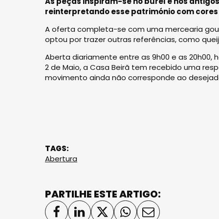
As peças inspiram-se no burel e nos antigos
reinterpretando esse património com core
A oferta completa-se com uma mercearia gourme
optou por trazer outras referências, como queij
Aberta diariamente entre as 9h00 e as 20h00, 
2 de Maio, a Casa Beirã tem recebido uma resp
movimento ainda não corresponde ao desejado
TAGS:
Abertura
PARTILHE ESTE ARTIGO: