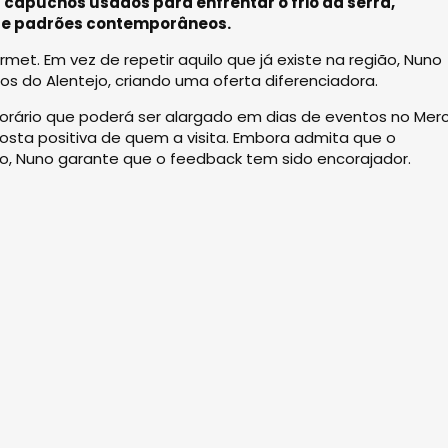
 capuchos usados para enfrentar o frio da serra,
s e padrões contemporâneos.
t. Em vez de repetir aquilo que já existe na região, Nuno
os do Alentejo, criando uma oferta diferenciadora.
horário que poderá ser alargado em dias de eventos no Me
osta positiva de quem a visita. Embora admita que o
, Nuno garante que o feedback tem sido encorajador.