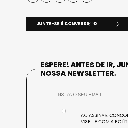
JUNTE-SE À CONVERSA
0
ESPERE! ANTES DE IR, J
NOSSA NEWSLETTER.
AO ASSINAR, CONCOR
VISEU E COM A
POLÍT