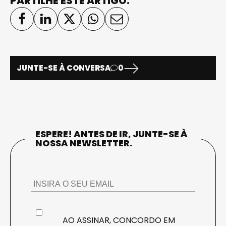
PARTILHE ESTE ARTIGO:
JUNTE-SE À CONVERSA
0
ESPERE! ANTES DE IR, JUNTE-SE À
NOSSA NEWSLETTER.
AO ASSINAR, CONCORDO EM