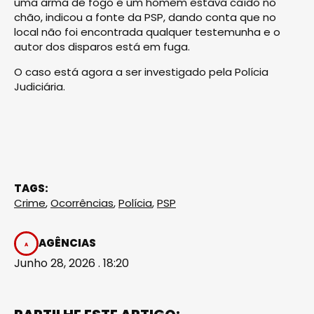
uma arma de fogo e um homem estava caído no
chão, indicou a fonte da PSP, dando conta que no
local não foi encontrada qualquer testemunha e o
autor dos disparos está em fuga.
O caso está agora a ser investigado pela Polícia
Judiciária.
TAGS:
Crime
,
Ocorrências
,
Polícia
,
PSP
AGÊNCIAS
Junho 28, 2026 . 18:20