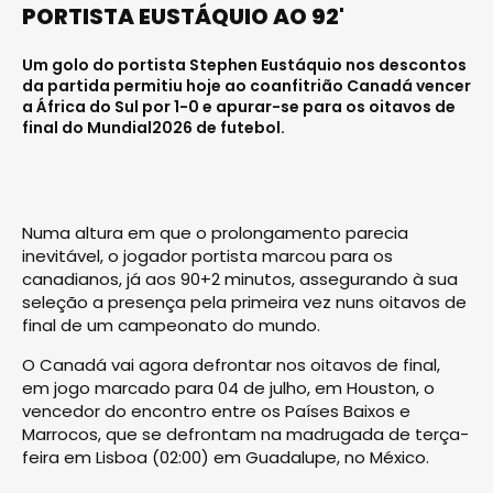
PORTISTA EUSTÁQUIO AO 92'
Um golo do portista Stephen Eustáquio nos descontos
da partida permitiu hoje ao coanfitrião Canadá vencer
a África do Sul por 1-0 e apurar-se para os oitavos de
final do Mundial2026 de futebol.
Numa altura em que o prolongamento parecia
inevitável, o jogador portista marcou para os
canadianos, já aos 90+2 minutos, assegurando à sua
seleção a presença pela primeira vez nuns oitavos de
final de um campeonato do mundo.
O Canadá vai agora defrontar nos oitavos de final,
em jogo marcado para 04 de julho, em Houston, o
vencedor do encontro entre os Países Baixos e
Marrocos, que se defrontam na madrugada de terça-
feira em Lisboa (02:00) em Guadalupe, no México.