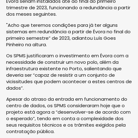
Évora seriam instalados até ao final do primeiro
trimestre de 2023, funcionando a redundância a partir
dos meses seguintes.
"Acho que teremos condições para já ter alguns
sistemas em redundância a partir de Évora no final do
primeiro semestre” de 2023, adiantou Luís Goes
Pinheiro na altura.
Os SPMS justificaram o investimento em Évora com a
necessidade de construir um novo polo, além da
infraestrutura existente no Porto, salientando que
deveria ser “capaz de resistir a um conjunto de
vicissitudes que podem acontecer a estes centros de
dados”.
Apesar do atraso da entrada em funcionamento do
centro de dados, os SPMS consideraram hoje que o
projeto está agora a “desenvolver-se de acordo com
o esperado”, tendo em conta a complexidade dos
seus requisitos técnicos e os trâmites exigidos pela
contratação pública.