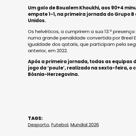
Um golo de Boualem Khoukhi, aos 90+4 minut
empate 1-1, na primeira jornada do Grupo B
Unidos.
Os helvéticos, a cumprirem a sua 13.ª presen
numa grande penalidade convertida por Breel E
igualdade dos qataris, que participam pela se
anterior, em 2022.
Após a primeira jornada, todas as equipas
jogo da ‘poule’, realizado na sexta-feira
Bósnia-Herzegovina.
TAGS:
Desporto
,
Futebol
,
Mundial 2026