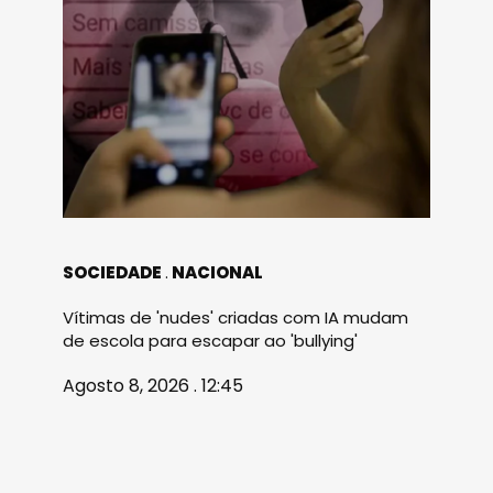
SOCIEDADE
NACIONAL
Vítimas de 'nudes' criadas com IA mudam
de escola para escapar ao 'bullying'
Agosto 8, 2026 . 12:45