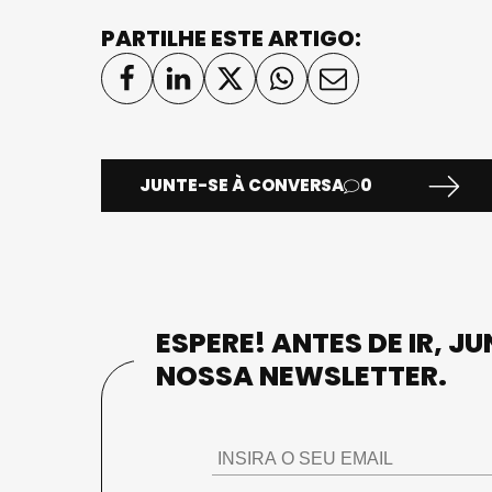
PARTILHE ESTE ARTIGO:
JUNTE-SE À CONVERSA
0
ESPERE! ANTES DE IR, J
NOSSA NEWSLETTER.