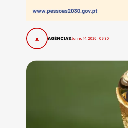
AGÊNCIAS
Junho 14, 2026 . 09:30