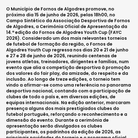
O Município de Fornos de Algodres promove, no
próximo dia 15 de junho de 2026, pelas 18h00, no
Campo Sintético da Associação Desportiva de Fornos
de Algodres, a Cerimónia Oficial de Apresentação da
14.ª edição do Fornos de Algodres Youth Cup (FAYC
2026). Considerado um dos mais relevantes torneios
de futebol de formação da região, o Fornos de
Algodres Youth Cup regressa nos dias 20 e 21 de junho
e 27 e 28 de junho de 2026, reunindo centenas de
jovens atletas, treinadores, dirigentes e famílias, num
evento que alia a competição desportiva à promoção
dos valores do fair play, da amizade, do respeito e da
inclusão. Ao longo de treze edições, o torneio tem
vindo a afirmar-se como uma referência no panorama
desportivo nacional, contando com a participação de
clubes de todo o país e, em diversas edições, de
equipas internacionais. Na edição anterior, marcaram
presença alguns dos mais prestigiados clubes do
futebol português, reforçando o reconhecimento e a
dimensão do evento. Durante a cerimónia de
apresentação serão divulgados os clubes
participantes, os padrinhos da edição de 2026, as
principais novidades do torneio e o programa oficial