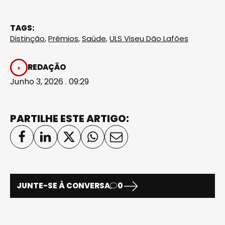
TAGS:
Distinção
,
Prémios
,
Saúde
,
ULS Viseu Dão Lafões
REDAÇÃO
Junho 3, 2026 . 09:29
PARTILHE ESTE ARTIGO:
JUNTE-SE À CONVERSA
0