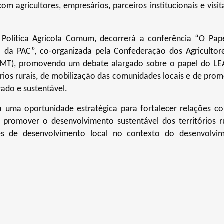
agricultores, empresários, parceiros institucionais e visit
olítica Agrícola Comum, decorrerá a conferência “O Pap
da PAC”, co-organizada pela Confederação dos Agricultor
(FMT), promovendo um debate alargado sobre o papel do L
rios rurais, de mobilização das comunidades locais e de pro
rado e sustentável.
uma oportunidade estratégica para fortalecer relações c
 promover o desenvolvimento sustentável dos territórios ru
es de desenvolvimento local no contexto do desenvolvi