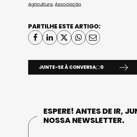
Agricultura
,
Associação
PARTILHE ESTE ARTIGO:
JUNTE-SE À CONVERSA
0
ESPERE! ANTES DE IR, J
NOSSA NEWSLETTER.