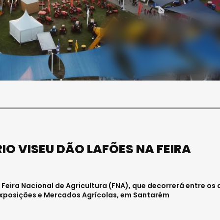
SOCIEDADE
FALECEU PAULA ALMEIDA,
JOVEM ENFERMEIRA NO
HOSPITAL DE VISEU
Julho 27, 2026 . 11:00
O VISEU DÃO LAFÕES NA FEIRA
eira Nacional de Agricultura (FNA), que decorrerá entre os 
 Exposições e Mercados Agrícolas, em Santarém