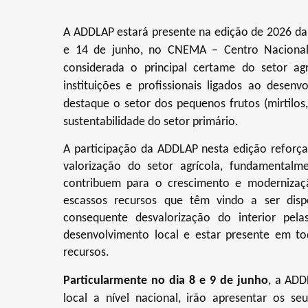
A ADDLAP estará presente na edição de 2026 da F
e 14 de junho, no CNEMA – Centro Nacional
considerada o principal certame do setor ag
instituições e profissionais ligados ao desenv
destaque o setor dos
pequenos frutos
(mirtilo
sustentabilidade do setor primário.
A participação da ADDLAP nesta edição reforç
valorização do setor agrícola, fundamentalme
contribuem para o crescimento e modernização
escassos recursos que têm vindo a ser dispo
consequente desvalorização do interior pe
desenvolvimento local e estar presente em tod
recursos.
Particularmente no dia 8 e 9 de junho
, a ADD
local a nível nacional, irão apresentar os seu