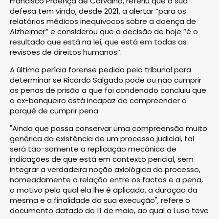
Francisco Proença de Carvalho, referiu que a sua
defesa tem vindo, desde 2021, a alertar “para os
relatórios médicos inequívocos sobre a doença de
Alzheimer” e considerou que a decisão de hoje “é o
resultado que está na lei, que está em todas as
revisões de direitos humanos”.
A última perícia forense pedida pelo tribunal para
determinar se Ricardo Salgado pode ou não cumprir
as penas de prisão a que foi condenado concluiu que
o ex-banqueiro está incapaz de compreender o
porquê de cumprir pena.
"Ainda que possa conservar uma compreensão muito
genérica da existência de um processo judicial, tal
será tão-somente a replicação mecânica de
indicações de que está em contexto pericial, sem
integrar a verdadeira noção axiológica do processo,
nomeadamente a relação entre os factos e a pena,
o motivo pela qual ela lhe é aplicada, a duração da
mesma e a finalidade da sua execução", refere o
documento datado de 11 de maio, ao qual a Lusa teve