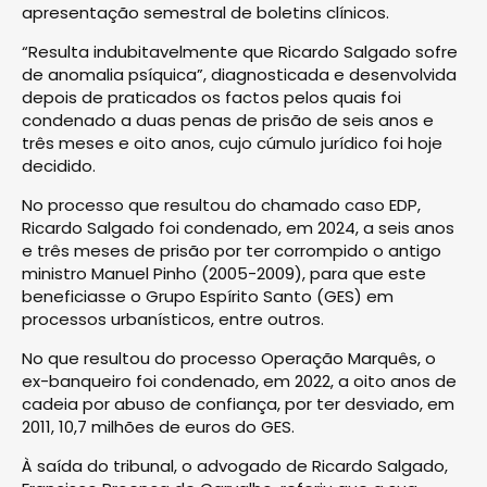
apresentação semestral de boletins clínicos.
“Resulta indubitavelmente que Ricardo Salgado sofre
de anomalia psíquica”, diagnosticada e desenvolvida
depois de praticados os factos pelos quais foi
condenado a duas penas de prisão de seis anos e
três meses e oito anos, cujo cúmulo jurídico foi hoje
decidido.
No processo que resultou do chamado caso EDP,
Ricardo Salgado foi condenado, em 2024, a seis anos
e três meses de prisão por ter corrompido o antigo
ministro Manuel Pinho (2005-2009), para que este
beneficiasse o Grupo Espírito Santo (GES) em
processos urbanísticos, entre outros.
No que resultou do processo Operação Marquês, o
ex-banqueiro foi condenado, em 2022, a oito anos de
cadeia por abuso de confiança, por ter desviado, em
2011, 10,7 milhões de euros do GES.
À saída do tribunal, o advogado de Ricardo Salgado,