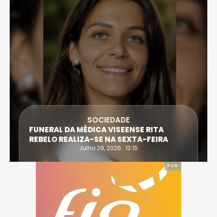
DESPORTO
ATLETA DE CASTRO DAIRE SUPERA PROVA
EXTREMA DO TRIATLO E TORNA-SE
IRONWOMAN
Julho 28, 2026 . 16:14
Pub