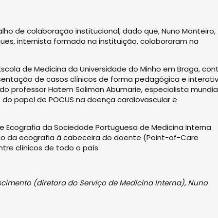
o de colaboração institucional, dado que, Nuno Monteiro,
ues, internista formada na instituição, colaboraram na
a Escola de Medicina da Universidade do Minho em Braga, con
sentação de casos clínicos de forma pedagógica e interativ
do professor Hatem Soliman Abumarie, especialista mundia
e do papel de POCUS na doença cardiovascular e
e Ecografia da Sociedade Portuguesa de Medicina Interna
ão da ecografia à cabeceira do doente (Point-of-Care
tre clínicos de todo o país.
cimento (diretora do Serviço de Medicina Interna), Nuno