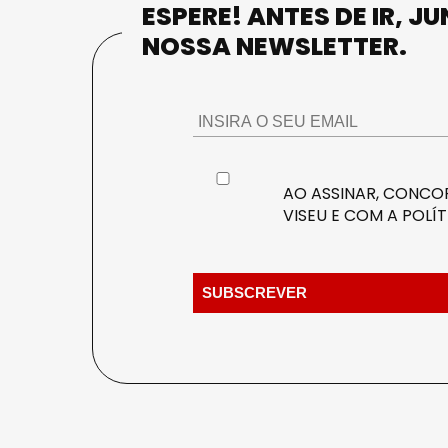
ESPERE! ANTES DE IR, J
NOSSA NEWSLETTER.
AO ASSINAR, CONCOR
VISEU E COM A
POLÍT