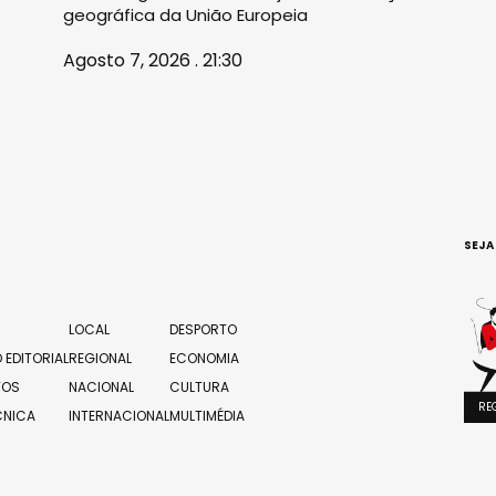
geográfica da União Europeia
Agosto 7, 2026 . 21:30
SEJA
LOCAL
DESPORTO
 EDITORIAL
REGIONAL
ECONOMIA
TOS
NACIONAL
CULTURA
RE
CNICA
INTERNACIONAL
MULTIMÉDIA