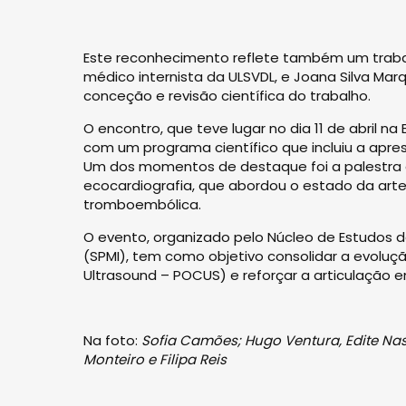
Este reconhecimento reflete também um trabalh
médico internista da ULSVDL, e Joana Silva Marq
conceção e revisão científica do trabalho.
O encontro, que teve lugar no dia 11 de abril n
com um programa científico que incluiu a apre
Um dos momentos de destaque foi a palestra 
ecocardiografia, que abordou o estado da art
tromboembólica.
O evento, organizado pelo Núcleo de Estudos d
(SPMI), tem como objetivo consolidar a evoluç
Ultrasound – POCUS) e reforçar a articulação en
Na foto:
Sofia Camões; Hugo Ventura, Edite Nas
Monteiro e Filipa Reis