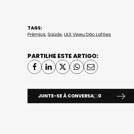
TAGS:
Prémios
,
Saúde
,
ULS Viseu Dão Lafões
PARTILHE ESTE ARTIGO:
JUNTE-SE À CONVERSA
0