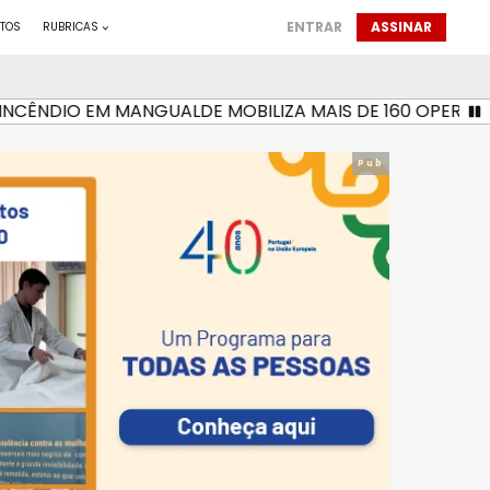
ENTRAR
ASSINAR
TOS
RUBRICAS
ÊNDIO EM MANGUALDE MOBILIZA MAIS DE 160 OPERACIONA
Pub