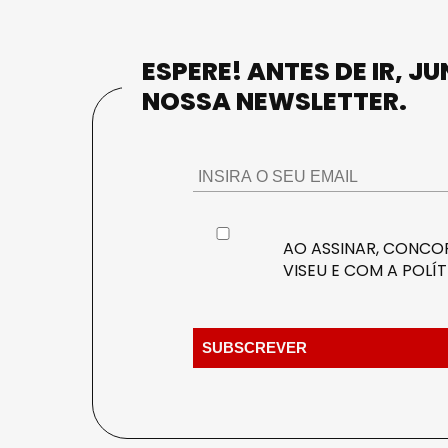
ESPERE! ANTES DE IR, J
NOSSA NEWSLETTER.
AO ASSINAR, CONCOR
VISEU E COM A
POLÍT