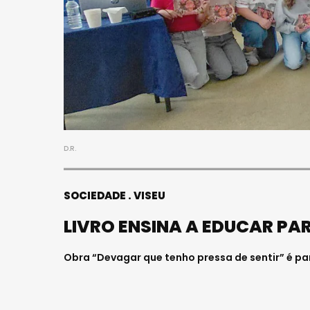
D.R.
SOCIEDADE
VISEU
LIVRO ENSINA A EDUCAR PAR
Obra “Devagar que tenho pressa de sentir” é par