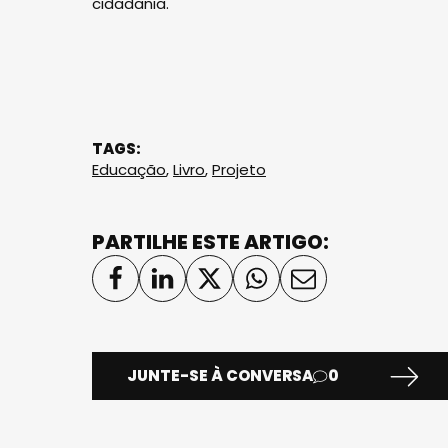
cidadania.
TAGS:
Educação
,
Livro
,
Projeto
PARTILHE ESTE ARTIGO:
JUNTE-SE À CONVERSA
0