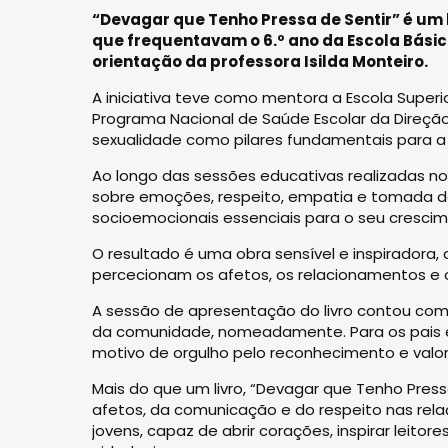
“Devagar que Tenho Pressa de Sentir” é um 
que frequentavam o 6.º ano da Escola Básica
orientação da professora Isilda Monteiro.
A iniciativa teve como mentora a Escola Super
Programa Nacional de Saúde Escolar da Direç
sexualidade como pilares fundamentais para a
Ao longo das sessões educativas realizadas no 
sobre emoções, respeito, empatia e tomada 
socioemocionais essenciais para o seu crescim
O resultado é uma obra sensível e inspiradora
percecionam os afetos, os relacionamentos e o
A sessão de apresentação do livro contou com
da comunidade, nomeadamente. Para os pais e 
motivo de orgulho pelo reconhecimento e valori
Mais do que um livro, “Devagar que Tenho Press
afetos, da comunicação e do respeito nas rel
jovens, capaz de abrir corações, inspirar leito