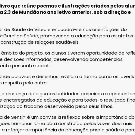
livro que reúne poemas e ilustrações criados pelos alu
 2,3 de Mundão no ano letivo anterior, sob a direção e
ior de Saúde de Viseu e enquadra-se nas orientações do
ão-Geral da Saúde, promovendo a educação para os afetos 
 construção de relações saudáveis.
âmbito do projeto, os alunos tiveram oportunidade de refle
de decisões informadas, desenvolvendo competências
ento pessoal e social.
, onde palavras e desenhos revelam a forma como os jovens
 respeito pelo outro.
 a presença de algumas entidades parceiras e representa
encarregados de educação e para todos, o resultado fina
zação do trabalho desenvolvido pelos seus filhos.
a de Sentir” é um convite à reflexão sobre a importância do
ações humanas. Uma obra construída pelas vozes dos mais
res e reforçar a importância da educação para a saúde e par