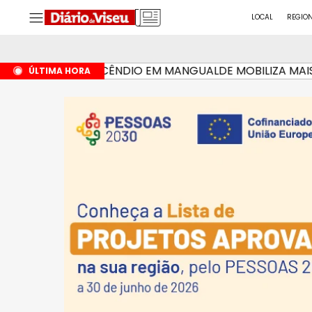
LOCAL
REGIO
INCÊNDIO EM MANGUALDE MOBILIZA MAIS DE
HÁ 4 HORAS
ÚLTIMA HORA