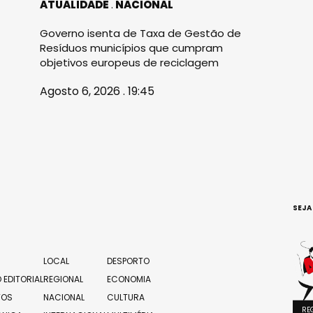
ATUALIDADE
NACIONAL
Governo isenta de Taxa de Gestão de
Resíduos municípios que cumpram
objetivos europeus de reciclagem
Agosto 6, 2026 . 19:45
SEJA
LOCAL
DESPORTO
 EDITORIAL
REGIONAL
ECONOMIA
TOS
NACIONAL
CULTURA
RE