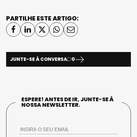
PARTILHE ESTE ARTIGO:
JUNTE-SE À CONVERSA
0
ESPERE! ANTES DE IR, JUNTE-SE À
NOSSA NEWSLETTER.