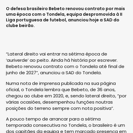
O defesa brasileiro Bebeto renovou contrato por mais
uma época com o Tondela, equipa despromovida à II
Liga portuguesa de futebol, anunciou hoje a SAD do
clube beirão.
“Lateral direito vai entrar na sétima época de
‘auriverde’ ao peito. Ainda há história por escrever.
Bebeto renovou contrato com o Tondela até final de
junho de 2027”, anunciou a SAD do Tondela.
Numa nota de imprensa publicada na sua página
oficial, o Tondela lembra que Bebeto, de 36 anos,
chegou ao clube em 2020, e, sendo lateral direito, “por
várias ocasiões, desempenhou funções noutras
posições do terreno sempre com nota positiva”.
A pouco tempo de arrancar para a sétima
temporada consecutiva no Tondela, o brasileiro é um
dos capitães da equipa e tem marcado presença em