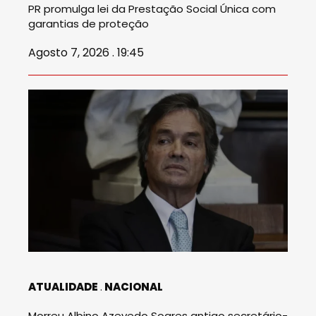
PR promulga lei da Prestação Social Única com
garantias de proteção
Agosto 7, 2026 . 19:45
ATUALIDADE
NACIONAL
Morreu Albino Azevedo Soares antigo secretário-