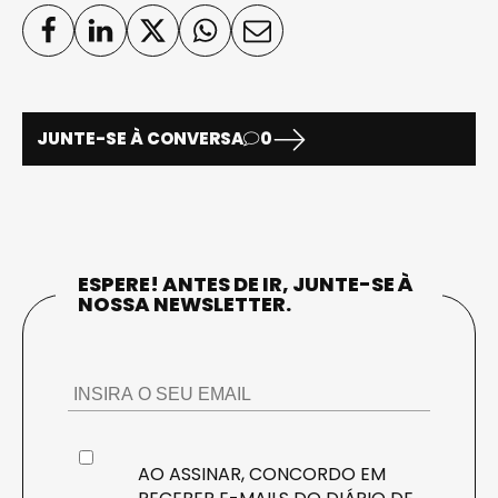
JUNTE-SE À CONVERSA
0
ESPERE! ANTES DE IR, JUNTE-SE À
NOSSA NEWSLETTER.
AO ASSINAR, CONCORDO EM