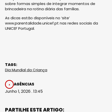
sobre formas simples de integrar momentos de
brincadeira na rotina diária das famílias.
As dicas estão disponíveis no ‘site’
www.parentalidade.unicef.pt nas redes sociais da
UNICEF Portugal.
TAGS:
Dia Mundial da Criança
AGÊNCIAS
Junho 1, 2026 . 13:45
PARTILHE ESTE ARTIGO: