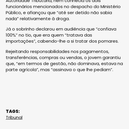
Autoridade Tributária, nem conhecia os dois
funcionários mencionados no despacho do Ministério
Público, e afiançou que “até ser detido não sabia
nada” relativamente à droga.
Já o sobrinho declarou em audiência que “confiava
100%” no tio, que era quem “tratava das
importações”, cabendo-lhe a si tratar dos pomares.
Rejeitando responsabilidades nos pagamentos,
transferências, compras ou vendas, o jovem garantiu
que, “em termos de gestão, não dominava, estava na
parte agrícola”, mas “assinava o que lhe pediam”.
TAGS:
Tribunal