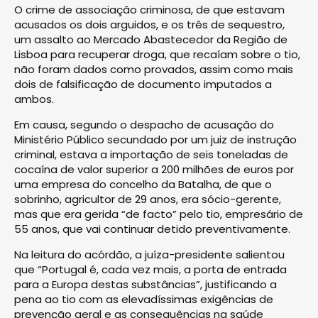
O crime de associação criminosa, de que estavam
acusados os dois arguidos, e os três de sequestro,
um assalto ao Mercado Abastecedor da Região de
Lisboa para recuperar droga, que recaíam sobre o tio,
não foram dados como provados, assim como mais
dois de falsificação de documento imputados a
ambos.
Em causa, segundo o despacho de acusação do
Ministério Público secundado por um juiz de instrução
criminal, estava a importação de seis toneladas de
cocaína de valor superior a 200 milhões de euros por
uma empresa do concelho da Batalha, de que o
sobrinho, agricultor de 29 anos, era sócio-gerente,
mas que era gerida “de facto” pelo tio, empresário de
55 anos, que vai continuar detido preventivamente.
Na leitura do acórdão, a juíza-presidente salientou
que “Portugal é, cada vez mais, a porta de entrada
para a Europa destas substâncias”, justificando a
pena ao tio com as elevadíssimas exigências de
prevenção geral e as consequências na saúde