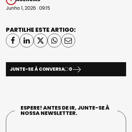
Junho 1, 2026 . 09:15
PARTILHE ESTE ARTIGO:
JUNTE-SE À CONVERSA
0
ESPERE! ANTES DE IR, JUNTE-SE À
NOSSA NEWSLETTER.