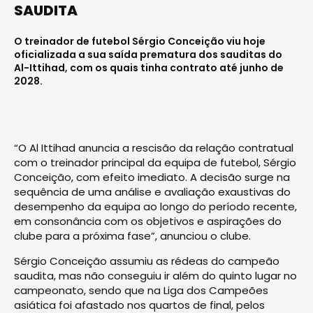
SAUDITA
O treinador de futebol Sérgio Conceição viu hoje
oficializada a sua saída prematura dos sauditas do
Al-Ittihad, com os quais tinha contrato até junho de
2028.
“O Al Ittihad anuncia a rescisão da relação contratual
com o treinador principal da equipa de futebol, Sérgio
Conceição, com efeito imediato. A decisão surge na
sequência de uma análise e avaliação exaustivas do
desempenho da equipa ao longo do período recente,
em consonância com os objetivos e aspirações do
clube para a próxima fase”, anunciou o clube.
Sérgio Conceição assumiu as rédeas do campeão
saudita, mas não conseguiu ir além do quinto lugar no
campeonato, sendo que na Liga dos Campeões
asiática foi afastado nos quartos de final, pelos