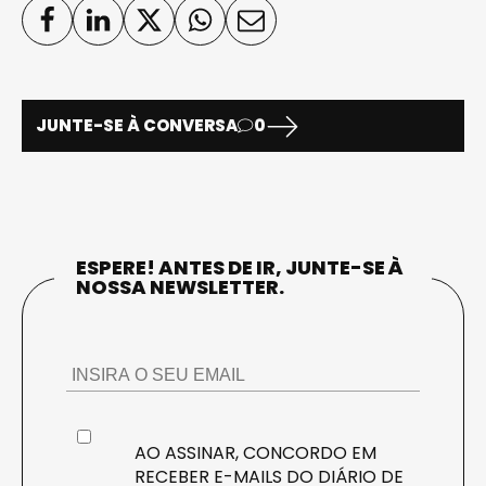
JUNTE-SE À CONVERSA
0
ESPERE! ANTES DE IR, JUNTE-SE À
NOSSA NEWSLETTER.
AO ASSINAR, CONCORDO EM
RECEBER E-MAILS DO DIÁRIO DE