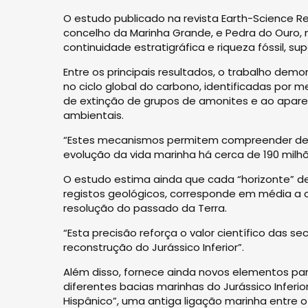
O estudo publicado na revista Earth-Science R
concelho da Marinha Grande, e Pedra do Ouro, 
continuidade estratigráfica e riqueza fóssil,
Entre os principais resultados, o trabalho demo
no ciclo global do carbono, identificadas por 
de extinção de grupos de amonites e ao apa
ambientais.
“Estes mecanismos permitem compreender de f
evolução da vida marinha há cerca de 190 milh
O estudo estima ainda que cada “horizonte” 
registos geológicos, corresponde em média a ce
resolução do passado da Terra.
“Esta precisão reforça o valor científico das 
reconstrução do Jurássico Inferior”.
Além disso, fornece ainda novos elementos pa
diferentes bacias marinhas do Jurássico Inferi
Hispânico”, uma antiga ligação marinha entre o 