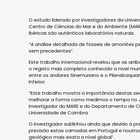
O estudo liderado por investigadores da Univ
Centro de Ciências do Mar e do Ambiente (MA
ibéricas são autênticos laboratórios naturais.
“A análise detalhada de fósseis de amonites p
sem precedentes”.
Este trabalho internacional revelou que as arr
o registo mais completo conhecido a nível mund
entre os andares Sinemuriano e o Pliensbaquian
Inferior.
“Este trabalho mostra a importância destas se
melhorar a forma como medimos o tempo no Jurás
investigador do MARE e do Departamento de Ci
Universidade de Coimbra.
O investigador sublinhou ainda que devido à p
precisão estas camadas em Portugal e noutros
geológico mais exata a nível global”.