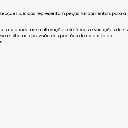
 secções ibéricas representam peças fundamentais para a
s responderam a alterações climáticas e variações do nív
se melhorar a previsão dos padrões de resposta da
s.