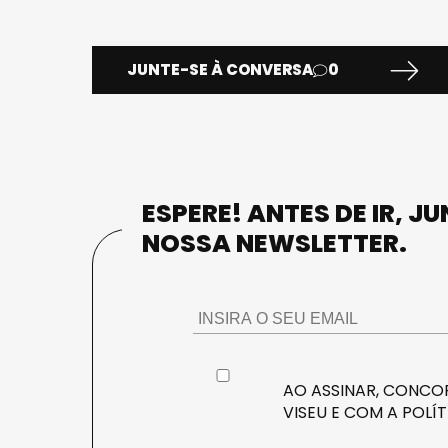
JUNTE-SE À CONVERSA
0
ESPERE! ANTES DE IR, J
NOSSA NEWSLETTER.
AO ASSINAR, CONCOR
VISEU E COM A
POLÍT