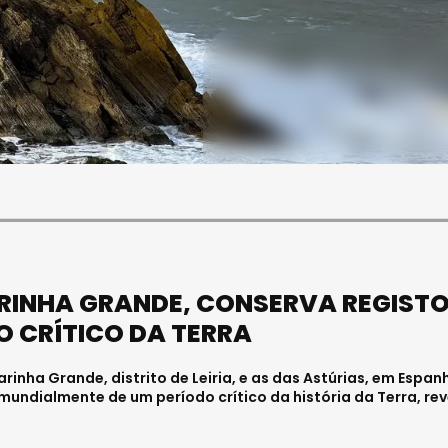
SOCIEDADE
FALECEU PAULA ALMEIDA,
JOVEM ENFERMEIRA NO
HOSPITAL DE VISEU
Julho 27, 2026 . 11:00
ARINHA GRANDE, CONSERVA REGIST
 CRÍTICO DA TERRA
rinha Grande, distrito de Leiria, e as das Astúrias, em Espan
ndialmente de um período crítico da história da Terra, re