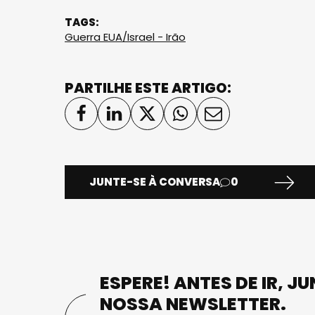
TAGS:
Guerra EUA/Israel - Irão
PARTILHE ESTE ARTIGO:
JUNTE-SE À CONVERSA
0
ESPERE! ANTES DE IR, J
NOSSA NEWSLETTER.