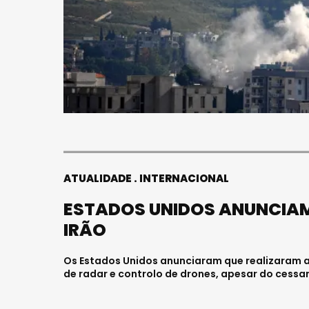
FALE
JOVE
HOSP
Julho 2
ATUALIDADE
INTERNACIONAL
ESTADOS UNIDOS ANUNCIA
IRÃO
Os Estados Unidos anunciaram que realizaram a
de radar e controlo de drones, apesar do cessar