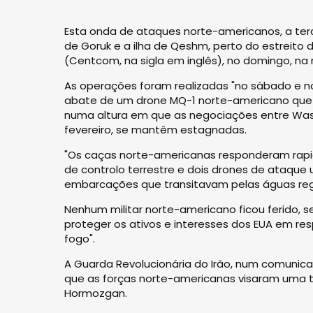
Esta onda de ataques norte-americanos, a te
de Goruk e a ilha de Qeshm, perto do estreito
(Centcom, na sigla em inglês), no domingo, na r
As operações foram realizadas "no sábado e no
abate de um drone MQ-1 norte-americano que 
numa altura em que as negociações entre Washi
fevereiro, se mantêm estagnadas.
"Os caças norte-americanas responderam rapi
de controlo terrestre e dois drones de ataque
embarcações que transitavam pelas águas reg
Nenhum militar norte-americano ficou ferido,
proteger os ativos e interesses dos EUA em res
fogo".
A Guarda Revolucionária do Irão, num comunicad
que as forças norte-americanas visaram uma to
Hormozgan.