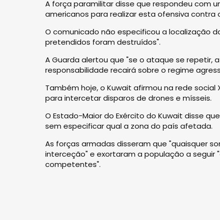
A força paramilitar disse que respondeu com um
americanos para realizar esta ofensiva contra o 
O comunicado não especificou a localização d
pretendidos foram destruídos".
A Guarda alertou que "se o ataque se repetir,
responsabilidade recairá sobre o regime agress
Também hoje, o Kuwait afirmou na rede social
para intercetar disparos de drones e mísseis.
O Estado-Maior do Exército do Kuwait disse que
sem especificar qual a zona do país afetada.
As forças armadas disseram que "quaisquer so
interceção" e exortaram a população a seguir 
competentes".