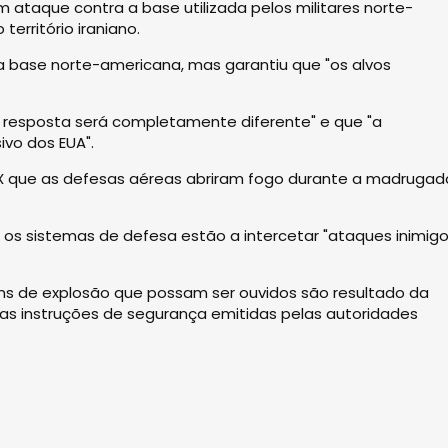
 ataque contra a base utilizada pelos militares norte-
território iraniano.
a base norte-americana, mas garantiu que "os alvos
 a resposta será completamente diferente" e que "a
ivo dos EUA".
 X que as defesas aéreas abriram fogo durante a madrugad
 os sistemas de defesa estão a intercetar "ataques inimigo
ns de explosão que possam ser ouvidos são resultado da
"as instruções de segurança emitidas pelas autoridades