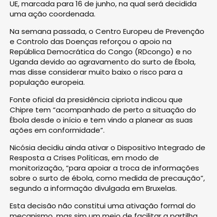
UE, marcada para 16 de junho, na qual será decidida
uma ação coordenada.
Na semana passada, o Centro Europeu de Prevenção
e Controlo das Doenças reforçou o apoio na
República Democrática do Congo (RDcongo) e no
Uganda devido ao agravamento do surto de Ébola,
mas disse considerar muito baixo o risco para a
população europeia.
Fonte oficial da presidência cipriota indicou que
Chipre tem “acompanhado de perto a situação do
Ébola desde o início e tem vindo a planear as suas
ações em conformidade”.
Nicósia decidiu ainda ativar o Dispositivo Integrado de
Resposta a Crises Políticas, em modo de
monitorização, “para apoiar a troca de informações
sobre o surto de ébola, como medida de precaução”,
segundo a informação divulgada em Bruxelas.
Esta decisão não constitui uma ativação formal do
mecanismo, mas sim um meio de facilitar a partilha