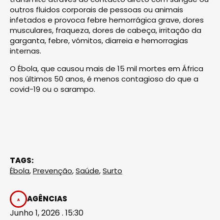
outros fluidos corporais de pessoas ou animais
infetados e provoca febre hemorrágica grave, dores
musculares, fraqueza, dores de cabeça, irritação da
garganta, febre, vómitos, diarreia e hemorragias
internas.
O Ébola, que causou mais de 15 mil mortes em África
nos últimos 50 anos, é menos contagioso do que a
covid-19 ou o sarampo.
TAGS:
Ébola
,
Prevenção
,
Saúde
,
Surto
AGÊNCIAS
Junho 1, 2026 . 15:30