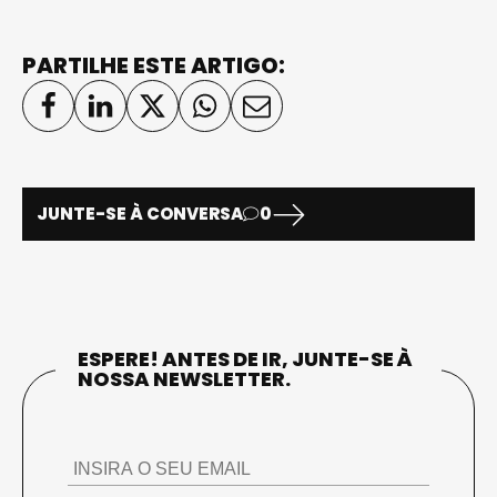
PARTILHE ESTE ARTIGO:
JUNTE-SE À CONVERSA
0
ESPERE! ANTES DE IR, JUNTE-SE À
NOSSA NEWSLETTER.