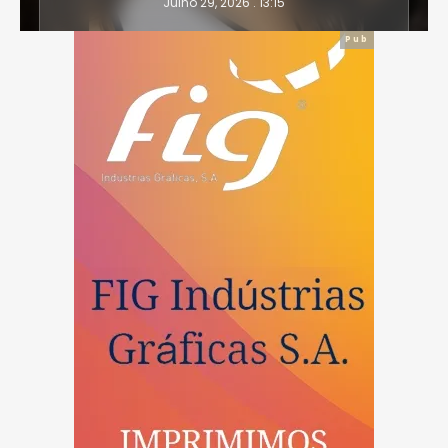
Julho 28, 2026 . 16:14
Pub