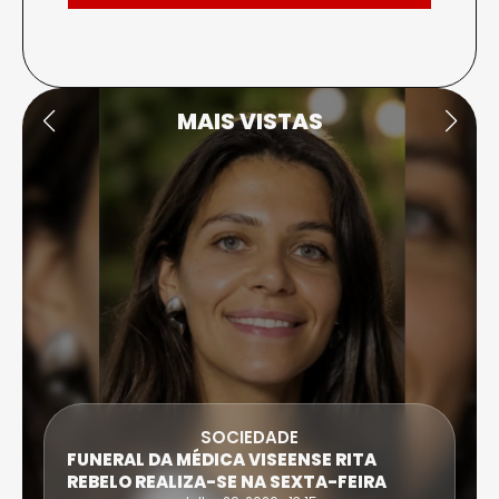
MAIS VISTAS
DESPORTO
ATLETA DE CASTRO DAIRE SUPERA PROVA
EXTREMA DO TRIATLO E TORNA-SE
IRONWOMAN