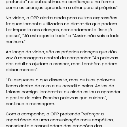
profunda” na autoestima, na confiança e na forma
como as crianças aprendem a olhar para si próprias".
No vídeo, a OPP alerta ainda para outras expressões
frequentemente utilizadas no dia-a-dia que podem
ter impacto nas crianças, nomeadamente “Isso já
passa”, "Já estragaste tudo” e “Assim não vais a lado
nenhum.”
Ao longo do vídeo, são as próprias crianças que dão
voz à mensagem central da campanha: “As palavras
dos adultos ajudam a crescer, mas também podem
deixar marcas”.
“Tu esqueces o que disseste, mas as tuas palavras
ficam dentro de mim e eu acredito nelas. Antes de
falares comigo, lembra-te: eu ainda estou a aprender
a gostar de mim. Escolhe palavras que cuidam”,
continua a mensagem.
Com a campanha, a OPP pretende "reforçar a
importância de uma comunicação mais empática,
consciente e respeitadora das emoções das