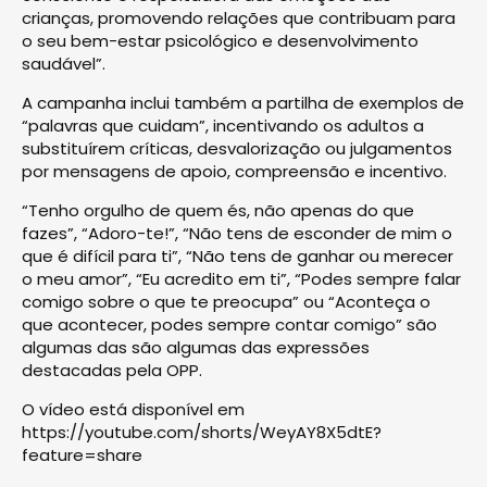
crianças, promovendo relações que contribuam para
o seu bem-estar psicológico e desenvolvimento
saudável”.
A campanha inclui também a partilha de exemplos de
“palavras que cuidam”, incentivando os adultos a
substituírem críticas, desvalorização ou julgamentos
por mensagens de apoio, compreensão e incentivo.
“Tenho orgulho de quem és, não apenas do que
fazes”, “Adoro-te!”, “Não tens de esconder de mim o
que é difícil para ti”, “Não tens de ganhar ou merecer
o meu amor”, “Eu acredito em ti”, “Podes sempre falar
comigo sobre o que te preocupa” ou “Aconteça o
que acontecer, podes sempre contar comigo” são
algumas das são algumas das expressões
destacadas pela OPP.
O vídeo está disponível em
https://youtube.com/shorts/WeyAY8X5dtE?
feature=share